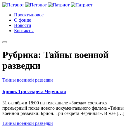
Проекты
новое
О фонде
Новости
Контакты
Рубрика:
Тайны военной
разведки
Тайны военной разведки
Брион. Три секрета Черчилля
31 октября в 18:00 на телеканале «Звезда» состоится
премьерный показ нового документального фильма «Тайны
военной разведки: Брион. Три секрета Черчилля». В мае […]
Тайны военной разведки