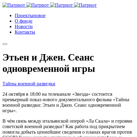
Проекты
новое
О фонде
Новости
Контакты
Этьен и Джен. Сеанс
одновременной игры
Тайны военной разведки
24 октября в 18:00 на телеканале «Звезда» состоится
премьерный показ нового документального фильма «Тайны
военной разведки: Этьен и Джен. Сеанс одновременной
игры».
В чём связь между итальянской оперой «Ла Скала» и героями
советской военной разведки? Как работа под прикрытием
помогла добыть ценнейшие сведения о планах врагов против