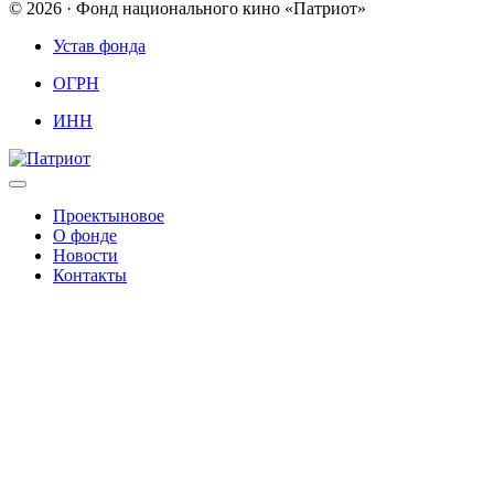
© 2026 · Фонд национального кино «Патриот»
Устав фонда
ОГРН
ИНН
Проекты
новое
О фонде
Новости
Контакты