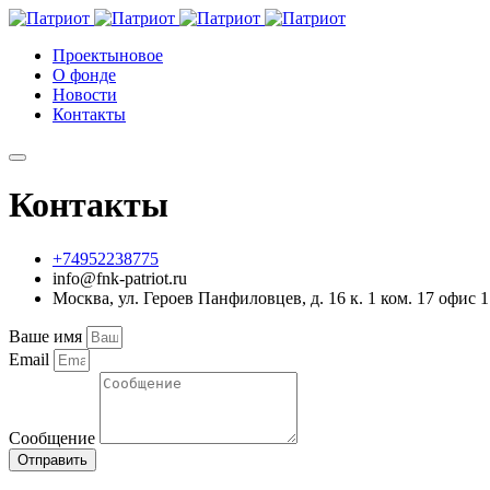
Проекты
новое
О фонде
Новости
Контакты
Контакты
+74952238775
info@fnk-patriot.ru
Москва, ул. Героев Панфиловцев, д. 16 к. 1 ком. 17 офис 1
Ваше имя
Email
Сообщение
Отправить