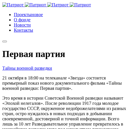
Проекты
новое
О фонде
Новости
Контакты
Первая партия
Тайны военной разведки
21 октября в 18:00 на телеканале «Звезда» состоится
премьерный показ нового документального фильма «Тайны
военной разведки: Первая партия».
Это время в истории Советской Военной разведки называют
«Эпохой нелегалов». После революции 1917 года молодое
государство СССР, окруженное недоброжелателями из разных
стран, остро нуждалось в новых подходах в добывании
своевременной, достоверной и точной информации. Всего
лишь за 10 лет Разведывательное управление превратилось в