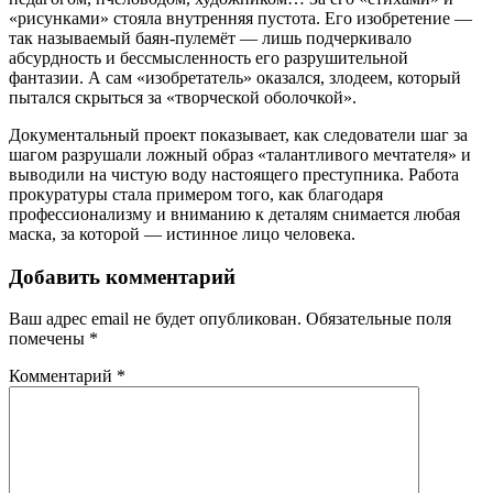
«рисунками» стояла внутренняя пустота. Его изобретение —
так называемый баян-пулемёт
—
лишь подчеркивало
абсурдность и бессмысленность его разрушительной
фантазии. А сам «изобретатель» оказался, злодеем, который
пытался скрыться за «творческой оболочкой».
Документальный проект показывает, как следователи шаг за
шагом разрушали ложный образ «талантливого мечтателя» и
выводили на чистую воду настоящего преступника. Работа
прокуратуры стала примером того, как благодаря
профессионализму и вниманию к деталям снимается любая
маска, за которой — истинное лицо человека.
Добавить комментарий
Ваш адрес email не будет опубликован.
Обязательные поля
помечены
*
Комментарий
*