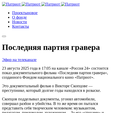
Проекты
новое
О фонде
Новости
Контакты
Последняя партия гравера
Эфир на телеканале
23 августа 2025 года в 17:05 на канале «Россия 24» состоится
показ документального фильма «Последняя партия гравера»,
созданного Фондом национального кино «Патриот».
Это документальный фильм о Викторе Скопцове —
преступнике, который долгие годы находился в розыске.
Скопцов подделывал документы, угонял автомобили,
совершал разбои и убийства. В то же время он пытался
представить себя творческим человеком: музыкантом,
педагогом, пчеловодом, художником… За его «стихами» и