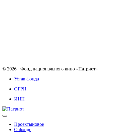
© 2026 · Фонд национального кино «Патриот»
Устав фонда
ОГРН
ИНН
Проекты
новое
О фонде