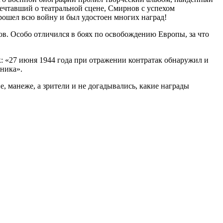
мечтавший о театральной сцене, Смирнов с успехом
прошел всю войну и был удостоен многих наград!
тов. Особо отличился в боях по освобождению Европы, за что
 «27 июня 1944 года при отражении контратак обнаружил и
вника».
, манеже, а зрители и не догадывались, какие награды