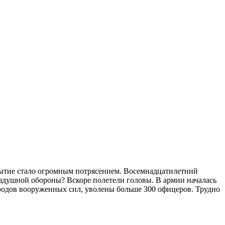
бытие стало огромным потрясением. Восемнадцатилетний
оздушной обороны? Вскоре полетели головы. В армии началась
родов вооруженных сил, уволены больше 300 офицеров. Трудно