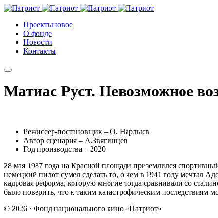
Проекты
новое
О фонде
Новости
Контакты
Матиас Руст. Невозможное во
Режиссер-постановщик – О. Нарлыев
Автор сценария – А.Звягинцев
Год производства – 2020
28 мая 1987 года на Красной площади приземлился спортивный
немецкий пилот сумел сделать то, о чем в 1941 году мечтал А
кадровая реформа, которую многие тогда сравнивали со стали
было поверить, что к таким катастрофическим последствиям мо
© 2026 · Фонд национального кино «Патриот»