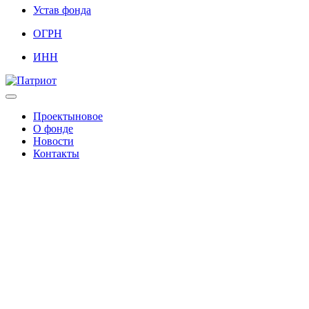
Устав фонда
ОГРН
ИНН
Проекты
новое
О фонде
Новости
Контакты